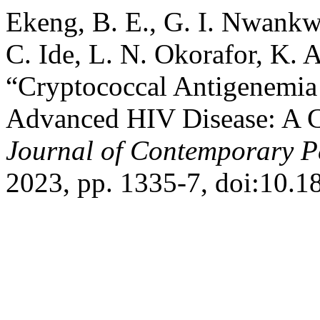
Ekeng, B. E., G. I. Nwankw
C. Ide, L. N. Okorafor, K. A
“Cryptococcal Antigenemia 
Advanced HIV Disease: A C
Journal of Contemporary Pe
2023, pp. 1335-7, doi:10.