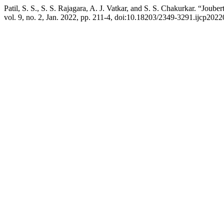
Patil, S. S., S. S. Rajagara, A. J. Vatkar, and S. S. Chakurkar. “Jou
vol. 9, no. 2, Jan. 2022, pp. 211-4, doi:10.18203/2349-3291.ijcp202