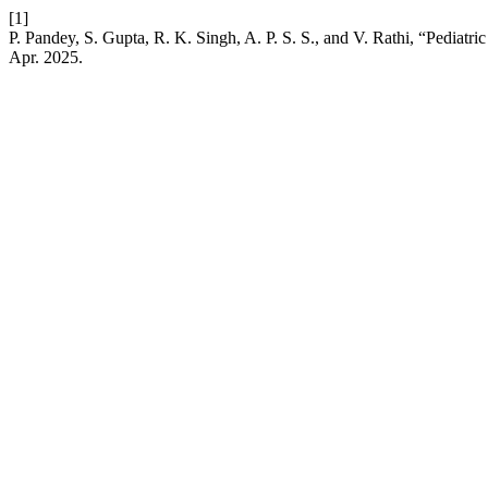
[1]
P. Pandey, S. Gupta, R. K. Singh, A. P. S. S., and V. Rathi, “Pediatr
Apr. 2025.