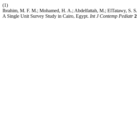
(1)
Ibrahim, M. F. M.; Mohamed, H. A.; Abdelfattah, M.; ElTatawy, S. S
A Single Unit Survey Study in Cairo, Egypt.
Int J Contemp Pediatr
2